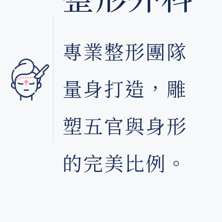
能
專業整形團隊
量
量身打造，雕
塑五官與身形
的完美比例。