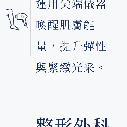
在
運用尖端儀器
喚醒肌膚能
量，提升彈性
與緊緻光采。
整形外科