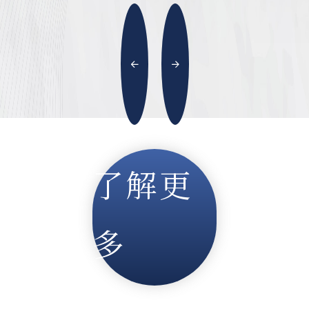
了解更
多