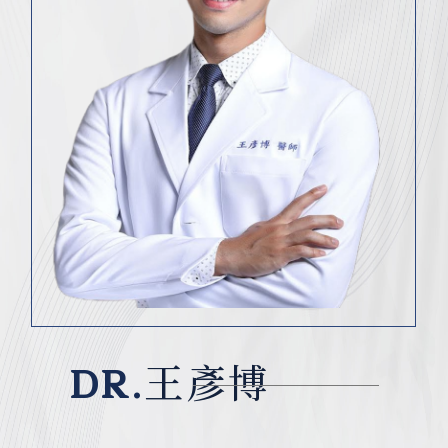
DR.
王彥博