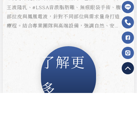
王波隆乳、#LSSA音浪脂肪雕、無痕眼袋手術、腹
部拉皮與鳳凰電波，針對不同部位與需求量身打造
療程。結合專業團隊與高端設備，強調自然、安全
與恢復期短，助您自信煥然一新。
了解更
多
Mentor
#LSSA