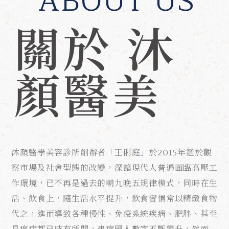
ABOUT US
關於 沐
顏醫美
沐顏醫學美容診所創辦者「王俐庭」於2015年鑑於觀
察市場及社會型態的改變，深諳現代人普遍面臨高壓工
作環境，已不再是過去的朝九晚五規律模式，同時在生
活、飲食上，隨生活水平提升，飲食習慣常以精緻食物
代之，進而導致各種慢性、免疫系統疾病、肥胖、甚至