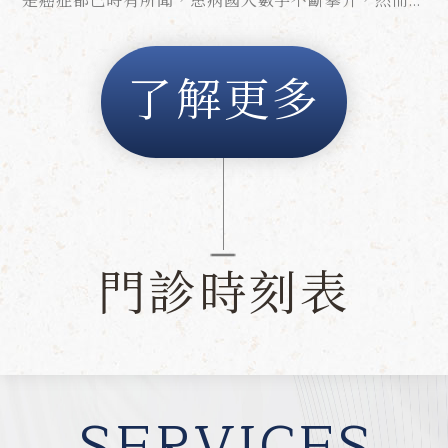
是癌症都已時有所聞，患病國人數字不斷攀升，然而相
對患病年齡卻逐年下降...
了解更多
門診時刻表
SERVICES