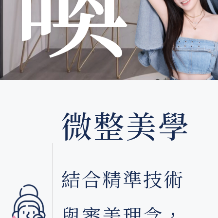
喚
醒
微整美學
結合精準技術
與審美理念，