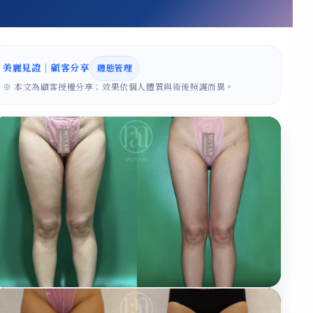
美麗見證｜顧客分享
體態管理
※ 本文為顧客授權分享；效果依個人體質與術後照護而異。