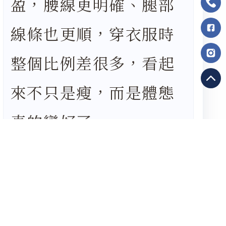
盈，腰線更明確、腿部
線條也更順，穿衣服時
整個比例差很多，看起
來不只是瘦，而是體態
真的變好了。
很感謝沐顏診所，幫我
解決多年來的體態困
擾。也想分享給正在為