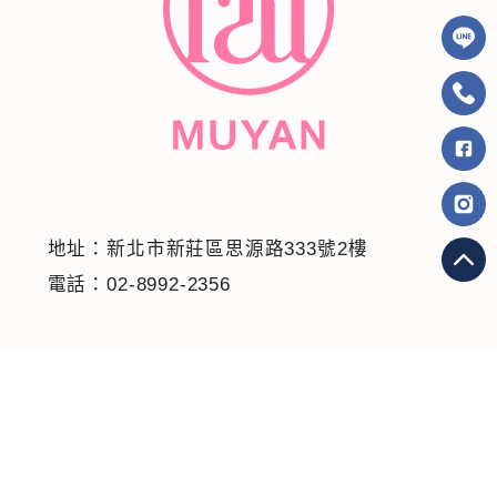
地址：新北市新莊區思源路333號2樓
電話：02-8992-2356
認識沐顏
微整美學
儀器診療
整形外科
美容護理
健康守護
美麗見證
線上預約
隱私政策
2025© Copyright All Rights Reserved
蘋果網頁設計