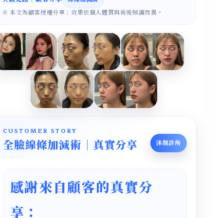
※ 本文為顧客授權分享；效果依個人體質與術後照護而異。
CUSTOMER STORY
全臉線條加減術｜真實分享
沐顏診所
感謝來自顧客的真實分
享：