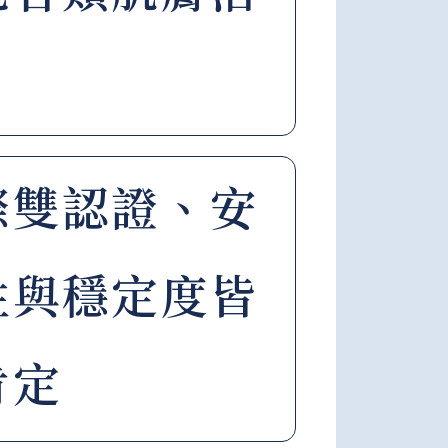
際雙認證、安
性與穩定度皆
肯定