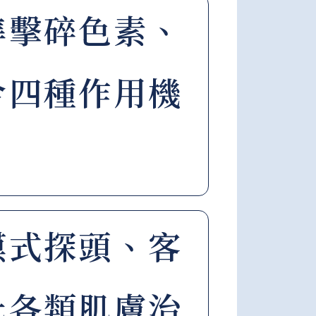
準擊碎色素、
合四種作用機
模式探頭、客
化各類肌膚治