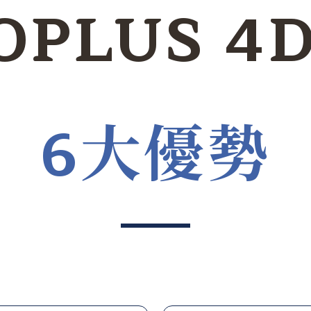
COPLUS 4
6大優勢