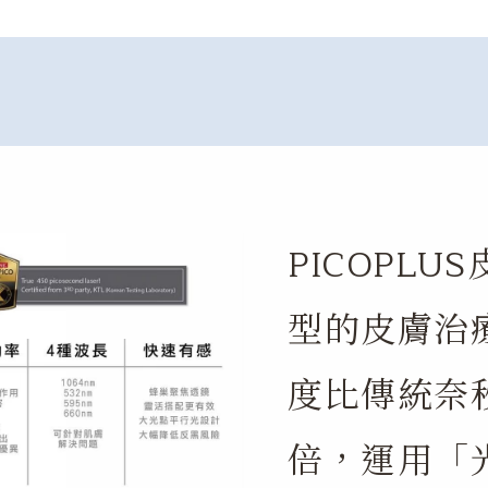
PICOPL
型的皮膚治
度比傳統奈
倍，運用「