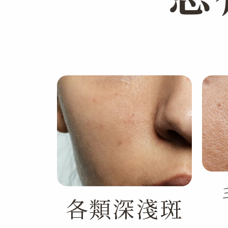
各類深淺斑