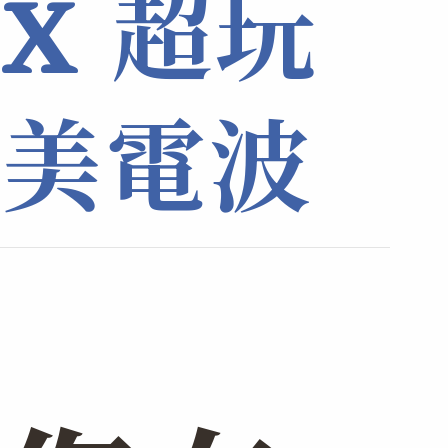
X 超玩
美電波