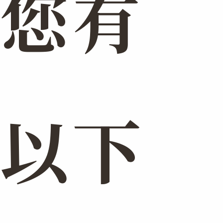
您有
以下