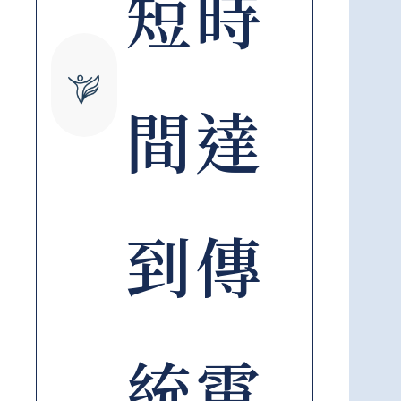
短時
間達
到傳
統電