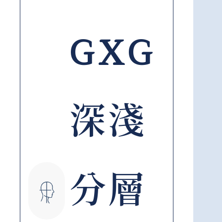
GXG
深淺
分層