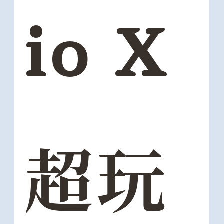
io X
超玩