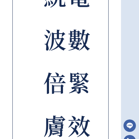
波數
倍緊
膚效