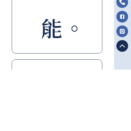
能。
內外
溫控