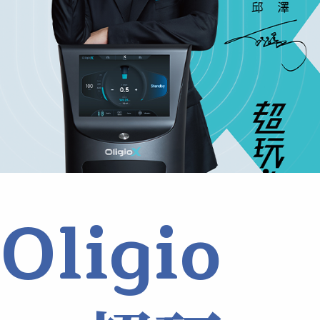
Oligio