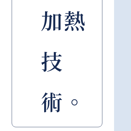
加熱
技
術。