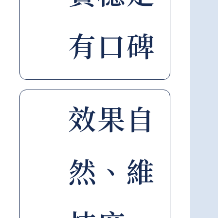
有口碑
效果自
然、維