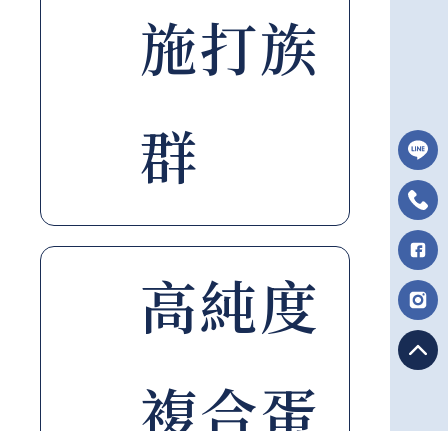
施打族
群
高純度
複合蛋