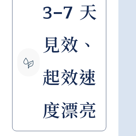
3–7 天
見效、
起效速
度漂亮