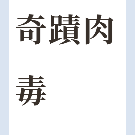
奇蹟肉
毒