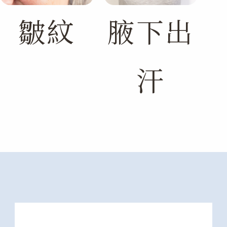
皺紋
腋下出
汗