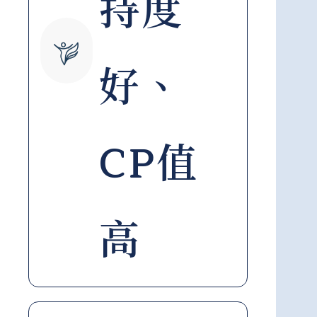
持度
好、
CP值
高