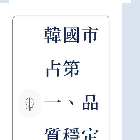
韓國市
占第
一、品
質穩定