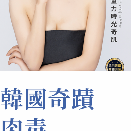
韓國奇蹟
肉毒