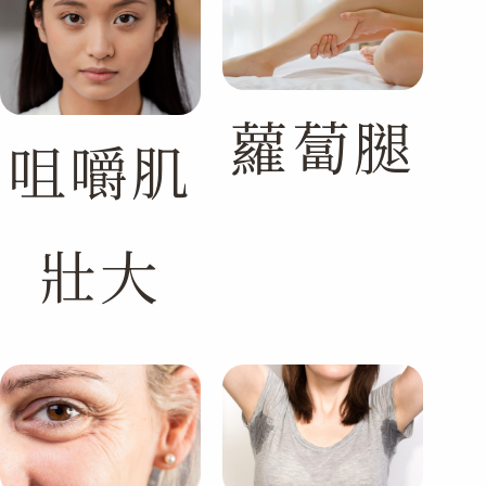
蘿蔔腿
咀嚼肌
壯大