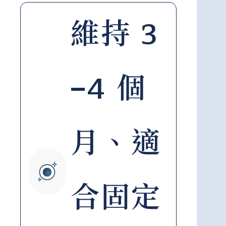
維持 3
–4 個
月、適
合固定