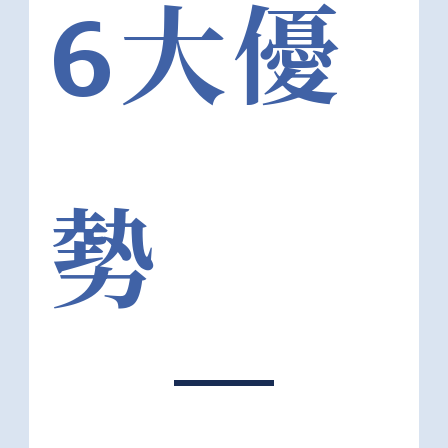
6大優
勢