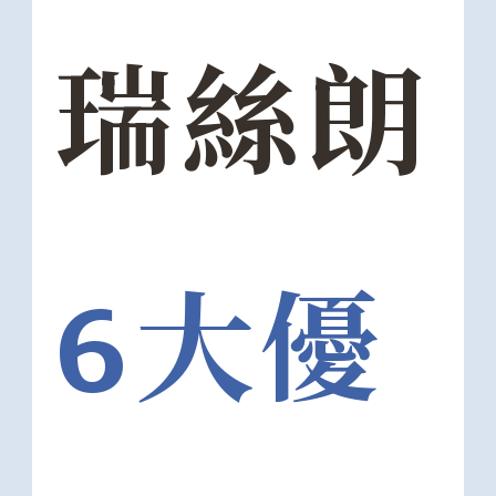
瑞絲朗
6大優