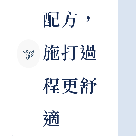
配方，
施打過
程更舒
適