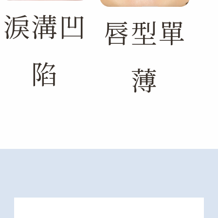
淚溝凹
唇型單
陷
薄