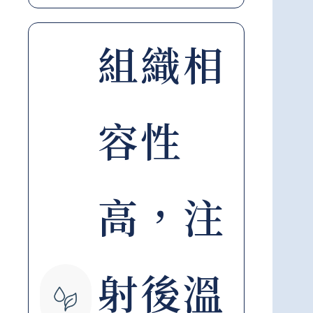
組織相
容性
高，注
射後溫